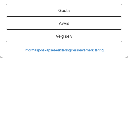
Godta
Avvis
Velg selv
Informasjonskapsel-erklæring
Personvernerklæring