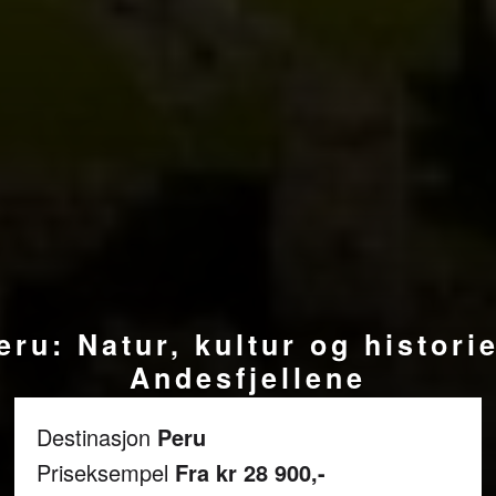
eru: Natur, kultur og historie
Andesfjellene
Destinasjon
Peru
Priseksempel
Fra kr 28 900,-