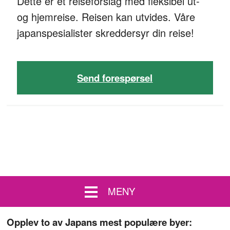
Dette er et reiseforslag med fleksibel ut-
og hjemreise. Reisen kan utvides. Våre
japanspesialister skreddersyr din reise!
Send forespørsel
MENY
Opplev to av Japans mest populære byer: