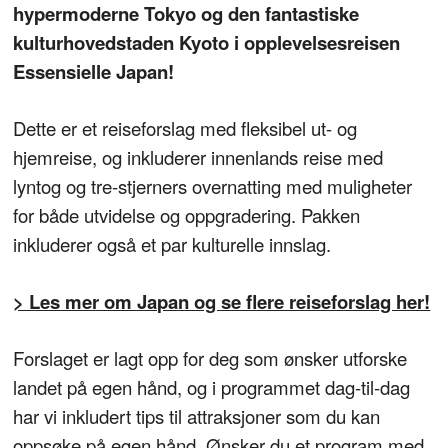
hypermoderne Tokyo og den fantastiske
kulturhovedstaden Kyoto i opplevelsesreisen
Essensielle Japan!
Dette er et reiseforslag med fleksibel ut- og
hjemreise, og inkluderer innenlands reise med
lyntog og tre-stjerners overnatting med muligheter
for både utvidelse og oppgradering. Pakken
inkluderer også et par kulturelle innslag.
> Les mer om Japan og se flere reiseforslag her!
Forslaget er lagt opp for deg som ønsker utforske
landet på egen hånd, og i programmet dag-til-dag
har vi inkludert tips til attraksjoner som du kan
oppsøke på egen hånd. Ønsker du et program med