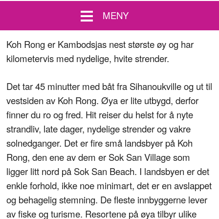
MENY
Koh Rong er Kambodsjas nest største øy og har
kilometervis med nydelige, hvite strender.
Det tar 45 minutter med båt fra Sihanoukville og ut til
vestsiden av Koh Rong. Øya er lite utbygd, derfor
finner du ro og fred. Hit reiser du helst for å nyte
strandliv, late dager, nydelige strender og vakre
solnedganger. Det er fire små landsbyer på Koh
Rong, den ene av dem er Sok San Village som
ligger litt nord på Sok San Beach. I landsbyen er det
enkle forhold, ikke noe minimart, det er en avslappet
og behagelig stemning. De fleste innbyggerne lever
av fiske og turisme. Resortene på øya tilbyr ulike