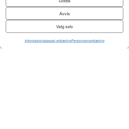
Godta
Avvis
Velg selv
Informasjonskapsel-erklæring
Personvernerklæring