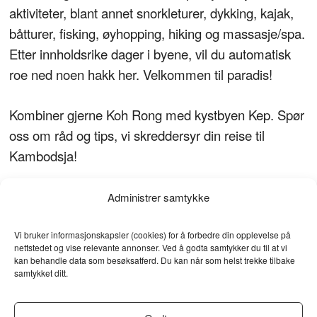
aktiviteter, blant annet snorkleturer, dykking, kajak,
båtturer, fisking, øyhopping, hiking og massasje/spa.
Etter innholdsrike dager i byene, vil du automatisk
roe ned noen hakk her. Velkommen til paradis!
Kombiner gjerne Koh Rong med kystbyen Kep. Spør
oss om råd og tips, vi skreddersyr din reise til
Kambodsja!
Administrer samtykke
Vi bruker informasjonskapsler (cookies) for å forbedre din opplevelse på
nettstedet og vise relevante annonser. Ved å godta samtykker du til at vi
kan behandle data som besøksatferd. Du kan når som helst trekke tilbake
samtykket ditt.